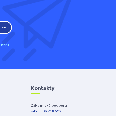
t se
tteru.
Kontakty
Zákaznická podpora
+420 606 218 592