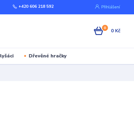
+420 606 218 592
Přihlášení
0
0 Kč
lyšáci
Dřevěné hračky