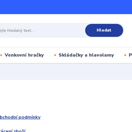
Hledat
Venkovní hračky
Skládačky a hlavolamy
P
bchodní podmínky
rácení zboží