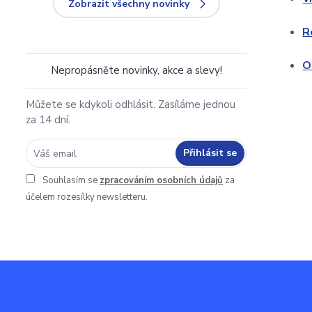
Zobrazit všechny novinky
R
O
Nepropásněte novinky, akce a slevy!
Můžete se kdykoli odhlásit. Zasíláme jednou
za 14 dní.
Přihlásit se
Souhlasím se
zpracováním osobních údajů
za
účelem rozesílky newsletteru.