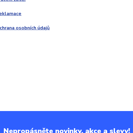
eklamace
chrana osobních údajů
Nepropásněte novinky, akce a slevy!