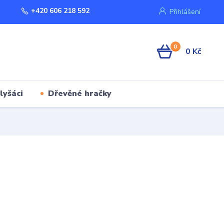
+420 606 218 592
Přihlášení
0
0 Kč
lyšáci
Dřevěné hračky