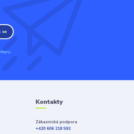
t se
tteru.
Kontakty
Zákaznická podpora
+420 606 218 592