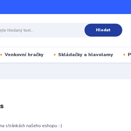
Hledat
Venkovní hračky
Skládačky a hlavolamy
P
ás
 na stránkách našeho eshopu :-)