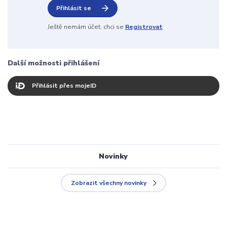
Přihlásit se
Ještě nemám účet, chci se
Registrovat
Další možnosti přihlášení
Přihlásit přes mojeID
Novinky
Zobrazit všechny novinky