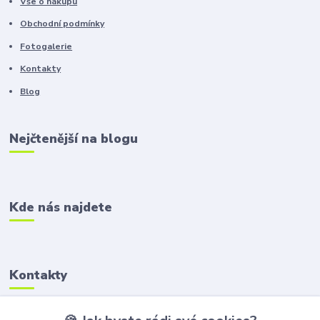
Vše o nákupu
Obchodní podmínky
Fotogalerie
Kontakty
Blog
Nejčtenější na blogu
Kde nás najdete
Kontakty
Zákaznická podpora