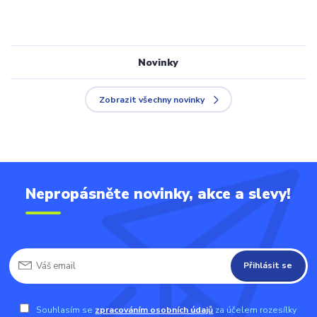
Novinky
Zobrazit všechny novinky
Nepropásněte novinky, akce a slevy!
Přihlásit se
Souhlasím se
zpracováním osobních údajů
za účelem rozesílky