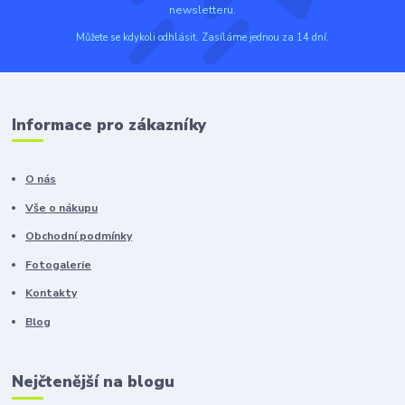
newsletteru.
Můžete se kdykoli odhlásit. Zasíláme jednou za 14 dní.
Informace pro zákazníky
O nás
Vše o nákupu
Obchodní podmínky
Fotogalerie
Kontakty
Blog
Nejčtenější na blogu