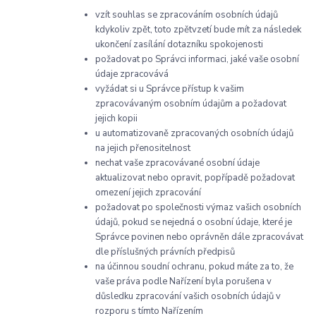
vzít souhlas se zpracováním osobních údajů
kdykoliv zpět, toto zpětvzetí bude mít za následek
ukončení zasílání dotazníku spokojenosti
požadovat po Správci informaci, jaké vaše osobní
údaje zpracovává
vyžádat si u Správce přístup k vašim
zpracovávaným osobním údajům a požadovat
jejich kopii
u automatizovaně zpracovaných osobních údajů
na jejich přenositelnost
nechat vaše zpracovávané osobní údaje
aktualizovat nebo opravit, popřípadě požadovat
omezení jejich zpracování
požadovat po společnosti výmaz vašich osobních
údajů, pokud se nejedná o osobní údaje, které je
Správce povinen nebo oprávněn dále zpracovávat
dle příslušných právních předpisů
na účinnou soudní ochranu, pokud máte za to, že
vaše práva podle Nařízení byla porušena v
důsledku zpracování vašich osobních údajů v
rozporu s tímto Nařízením