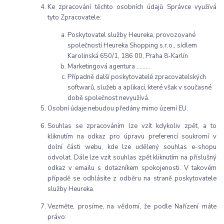
Ke zpracování těchto osobních údajů Správce využívá
tyto Zpracovatele:
Poskytovatel služby Heureka, provozované
společností Heureka Shopping s.r.o., sídlem
Karolinská 650/1, 186 00, Praha 8-Karlín
Marketingová agentura ………
Případně další poskytovatelé zpracovatelských
softwarů, služeb a aplikací, které však v současné
době společnost nevyužívá.
Osobní údaje nebudou předány mimo území EU.
Souhlas se zpracováním lze vzít kdykoliv zpět, a to
kliknutím na odkaz pro úpravu preferencí soukromí v
dolní části webu, kde lze udělený souhlas e-shopu
odvolat. Dále lze vzít souhlas zpět kliknutím na příslušný
odkaz v emailu s dotazníkem spokojenosti. V takovém
případě se odhlásíte z odběru na straně poskytovatele
služby Heureka.
Vezměte, prosíme, na vědomí, že podle Nařízení máte
právo: