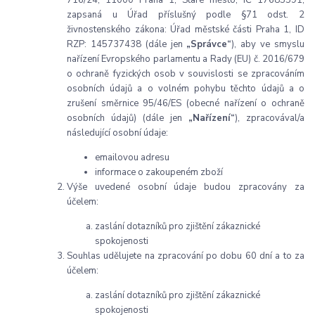
zapsaná u Úřad příslušný podle §71 odst. 2
živnostenského zákona: Úřad městské části Praha 1, ID
RZP: 145737438 (dále jen
„Správce“
), aby ve smyslu
nařízení Evropského parlamentu a Rady (EU) č. 2016/679
o ochraně fyzických osob v souvislosti se zpracováním
osobních údajů a o volném pohybu těchto údajů a o
zrušení směrnice 95/46/ES (obecné nařízení o ochraně
osobních údajů) (dále jen
„Nařízení“
), zpracovával/a
následující osobní údaje:
emailovou adresu
informace o zakoupeném zboží
Výše uvedené osobní údaje budou zpracovány za
účelem:
zaslání dotazníků pro zjištění zákaznické
spokojenosti
Souhlas udělujete na zpracování po dobu 60 dní a to za
účelem:
zaslání dotazníků pro zjištění zákaznické
spokojenosti