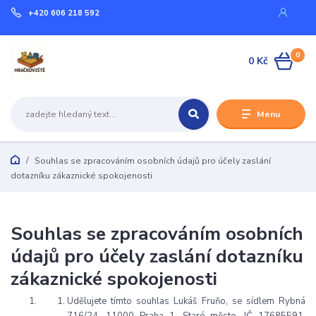
+420 606 218 592
0
0 Kč
Menu
Souhlas se zpracováním osobních údajů pro účely zaslání
dotazníku zákaznické spokojenosti
Souhlas se zpracováním osobních
údajů pro účely zaslání dotazníku
zákaznické spokojenosti
Udělujete tímto souhlas Lukáš Fruňo, se sídlem Rybná
716/24, 11000 Praha 1, Staré město, IČ 17685591,