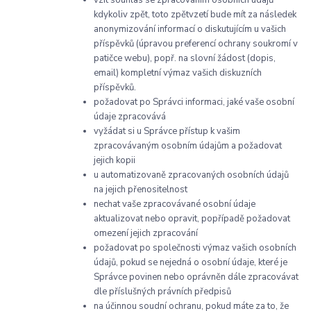
kdykoliv zpět, toto zpětvzetí bude mít za následek
anonymizování informací o diskutujícím u vašich
příspěvků (úpravou preferencí ochrany soukromí v
patičce webu), popř. na slovní žádost (dopis,
email) kompletní výmaz vašich diskuzních
příspěvků.
požadovat po Správci informaci, jaké vaše osobní
údaje zpracovává
vyžádat si u Správce přístup k vašim
zpracovávaným osobním údajům a požadovat
jejich kopii
u automatizovaně zpracovaných osobních údajů
na jejich přenositelnost
nechat vaše zpracovávané osobní údaje
aktualizovat nebo opravit, popřípadě požadovat
omezení jejich zpracování
požadovat po společnosti výmaz vašich osobních
údajů, pokud se nejedná o osobní údaje, které je
Správce povinen nebo oprávněn dále zpracovávat
dle příslušných právních předpisů
na účinnou soudní ochranu, pokud máte za to, že