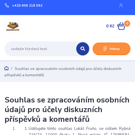
+420 606 218 592
0
0 Kč
Menu
Souhlas se zpracováním osobních údajů pro účely diskuzních
příspěvků a komentářů
Souhlas se zpracováním osobních
údajů pro účely diskuzních
příspěvků a komentářů
Udělujete tímto souhlas Lukáš Fruňo, se sídlem Rybná
716/24, 11000 Praha 1, Staré město, IČ 17685591,