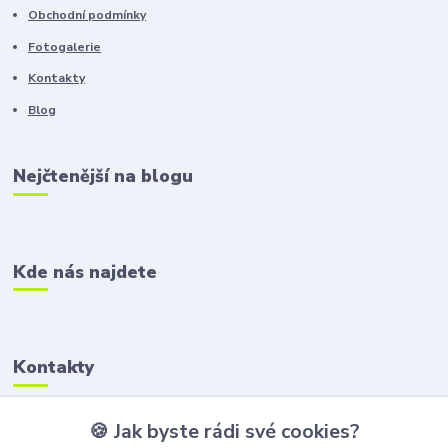
Obchodní podmínky
Fotogalerie
Kontakty
Blog
Nejčtenější na blogu
Kde nás najdete
Kontakty
Zákaznická podpora
🍪 Jak byste rádi své cookies?
+420 606 218 592