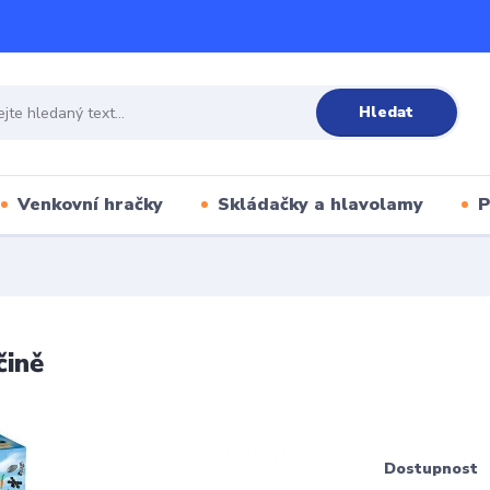
Hledat
Venkovní hračky
Skládačky a hlavolamy
P
čině
Dostupnost