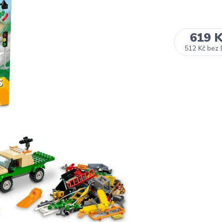
619 
512 Kč
bez