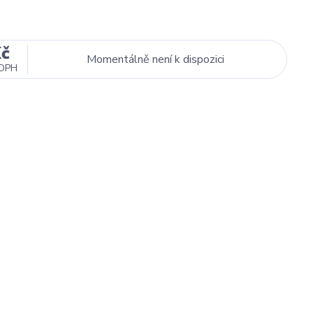
Kč
Momentálně není k dispozici
 DPH