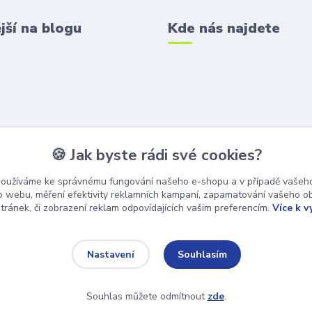
jší na blogu
Kde nás najdete
🍪 Jak byste rádi své cookies?
používáme ke správnému fungování našeho e-shopu a v případě vašeho
k o webu, měření efektivity reklamních kampaní, zapamatování vašeho o
stránek, či zobrazení reklam odpovídajících vašim preferencím.
Více k v
Souhlasím
Nastavení
Souhlas můžete odmítnout
zde
.