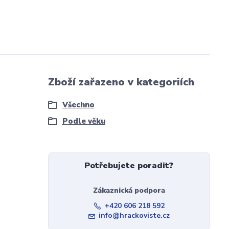
Zboží zařazeno v kategoriích
Všechno
Podle věku
Potřebujete poradit?
Zákaznická podpora
+420 606 218 592
info@hrackoviste.cz