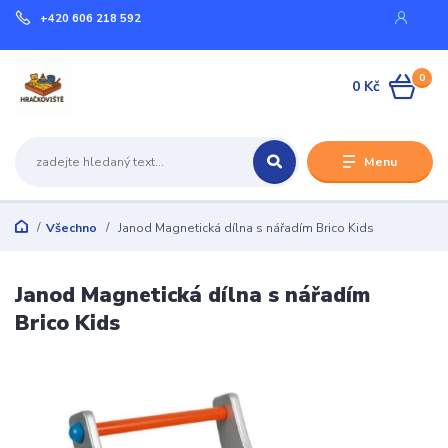
+420 606 218 592
0
0 Kč
Menu
Všechno
Janod Magnetická dílna s nářadím Brico Kids
Janod Magnetická dílna s nářadím
Brico Kids