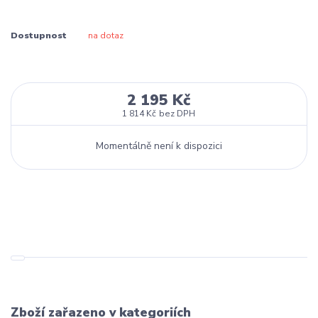
Dostupnost
na dotaz
2 195 Kč
1 814 Kč
bez DPH
Momentálně není k dispozici
Zboží zařazeno v kategoriích