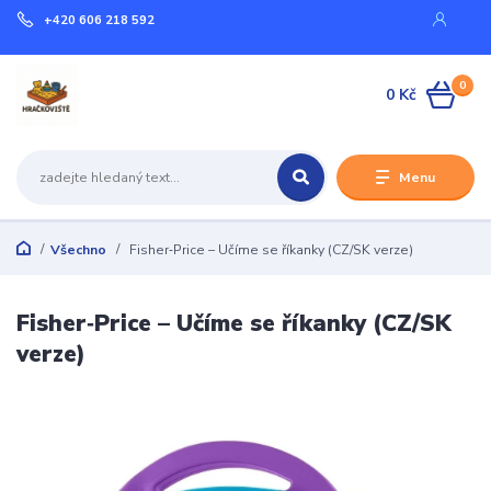
+420 606 218 592
0
0 Kč
Menu
Všechno
Fisher‑Price – Učíme se říkanky (CZ/SK verze)
Fisher‑Price – Učíme se říkanky (CZ/SK
verze)