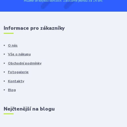
Můžete se kdykoli odhlásit. Zasíláme jednou za 14 dní.
Informace pro zákazníky
O nás
Vše o nákupu
Obchodní podmínky
Fotogalerie
Kontakty
Blog
Nejčtenější na blogu