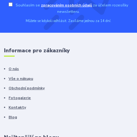
Souhlasím se
zpracováním osobních údajů
za účelem rozesílky
newsletteru.
Můžete se kdykoli odhlásit. Zasíláme jednou za 14 dní.
Informace pro zákazníky
O nás
Vše o nákupu
Obchodní podmínky
Fotogalerie
Kontakty
Blog