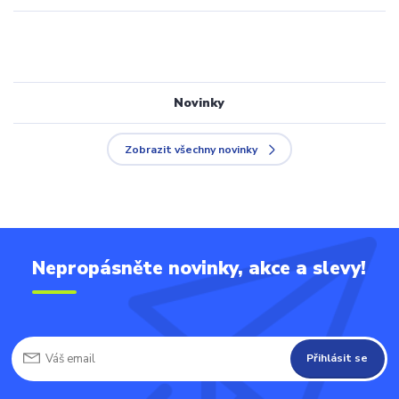
Novinky
Zobrazit všechny novinky
Nepropásněte novinky, akce a slevy!
Přihlásit se